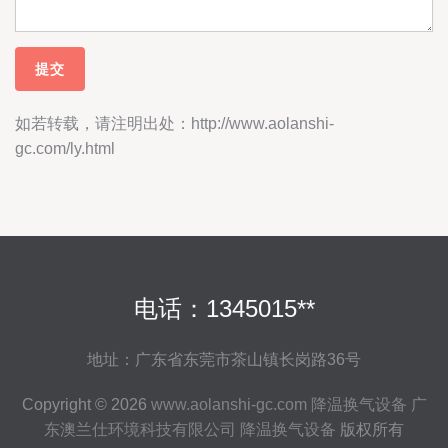
如若转载，请注明出处：http://www.aolanshi-
gc.com/ly.html
电话：1345015**
地址：广东省东莞市茶山镇长岗路36号
Copyright © 2026
www.aolanshi-gc.com
降温换气设备
广
东澳兰仕环境科技有限公司
降温换气设备
版权所有