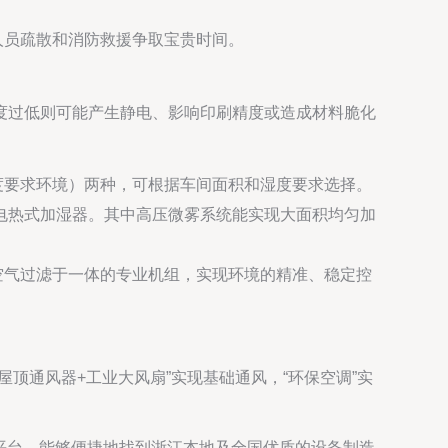
人员疏散和消防救援争取宝贵时间。
度过低则可能产生静电、影响印刷精度或造成材料脆化
度要求环境）两种，可根据车间面积和湿度要求选择。
电热式加湿器。其中高压微雾系统能实现大面积均匀加
空气过滤于一体的专业机组，实现环境的精准、稳定控
顶通风器+工业大风扇”实现基础通风，“环保空调”实
平台，能够便捷地找到浙江本地及全国优质的设备制造