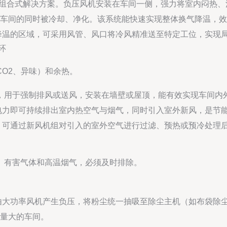
组合式解决方案。负压风机安装在车间一侧，强力将室内闷热、
车间的同时被冷却、净化。该系统能快速实现整体换气降温，效
降温的区域，可采用风管、风口将冷风精准送至特定工位，实现
环
O2、异味）和余热。
，用于强制排风或送风，安装在墙壁或屋顶，能有效实现车间内
电力即可持续排出室内热空气与烟气，同时引入室外新风，是节
，可通过新风机组对引入的室外空气进行过滤、预热或预冷处理
、有害气体和高温烟气，必须及时排除。
由大功率风机产生负压，将粉尘统一抽吸至除尘主机（如布袋除
量大的车间。