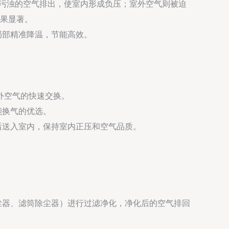
污浊的空气排出，使室内形成负压；室外空气则被迫
果显著。
局部精准降温，节能高效。
外空气的快速交换。
能换气的优选。
后送入室内，保持室内正压和空气品质。
尘器、滤筒除尘器）进行过滤净化，净化后的空气排回