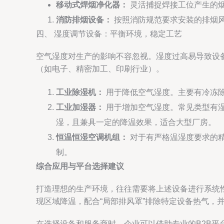
移动式焊烟净化器：
灵活捕捉焊接工位产生的
消防排烟设备：
按照消防规范要求安装的排烟
四、 湿度调节设备：平衡环境，稳定工艺
空气湿度对生产的影响不容忽视。湿度过高易导致设
（如电子、精密加工、印刷行业）。
工业除湿机：
用于降低空气湿度。主要有冷冻
工业加湿器：
用于增加空气湿度。常见类型有湿
湿，且兼具一定的降温效果，适合大型厂房。
恒温恒湿空调机组：
对于有严格温湿度要求的
制。
综合应用与平台选择建议
打造理想的生产环境，往往需要将上述设备进行系统性
现区域降温，配合“局部排风罩”排除特定设备热气，并
在选择设备和服务商时，企业可以借助专业的B2B平