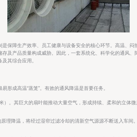
制是保障生产效率、员工健康与设备安全的核心环节。高温、闷
储存及产品质量构成威胁。因此，一套系统化、科学化的通风、
备及其综合应用。
易形成高温“蒸笼”。有效的通风降温是首要任务。
米）。其巨大的扇叶能推动大量空气，形成持续、柔和的立体微
的原理降温，将经过湿帘过滤冷却的清新空气源源不断送入车间