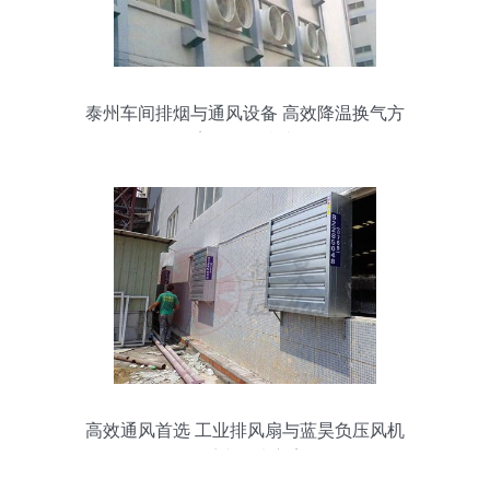
泰州车间排烟与通风设备 高效降温换气方
案及价格指南
高效通风首选 工业排风扇与蓝昊负压风机
的系统解决方案