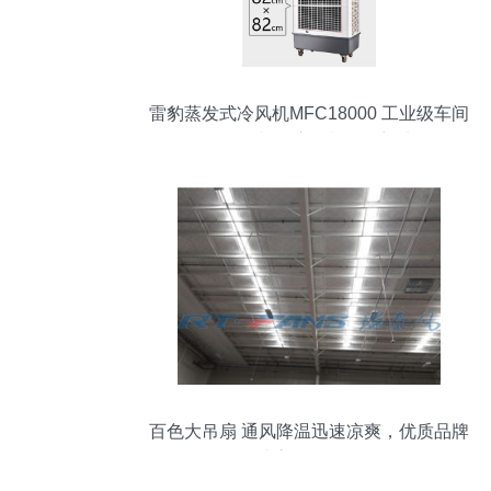
雷豹蒸发式冷风机MFC18000 工业级车间
降温换气与湿度控制的理想选择
百色大吊扇 通风降温迅速凉爽，优质品牌
打造高效换气设备