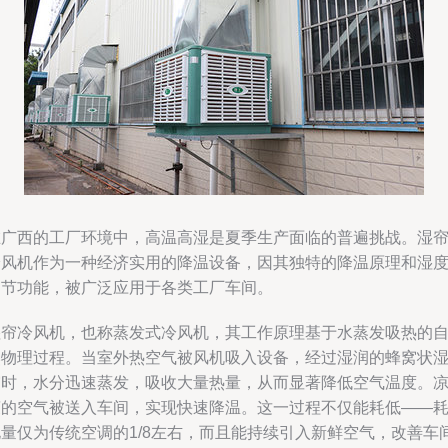
在广西的工厂环境中，高温高湿是夏季生产面临的普遍挑战。湿
冷风机作为一种经济实用的降温设备，因其独特的降温原理和湿
调节功能，被广泛应用于各类工厂车间。
湿帘冷风机，也称蒸发式冷风机，其工作原理基于水蒸发吸热的
然物理过程。当室外热空气被风机吸入设备，经过湿润的蜂窝状
帘时，水分迅速蒸发，吸收大量热量，从而显著降低空气温度。
爽的空气被送入车间，实现快速降温。这一过程不仅能耗低——
电量仅为传统空调的1/8左右，而且能持续引入新鲜空气，改善车