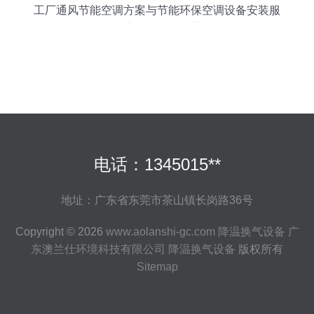
工厂通风节能空调方案与节能环保空调设备安装服
务 专业高效与价格优势解析
电话：1345015**
地址：广东省东莞市茶山镇长岗路36号
Copyright © 2026
www.aolanshi-gc.com
降温换气设备
广
东澳兰仕环境科技有限公司
降温换气设备
版权所有
Sitemap