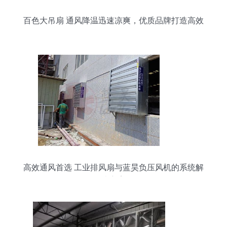
百色大吊扇 通风降温迅速凉爽，优质品牌打造高效
换气设备
高效通风首选 工业排风扇与蓝昊负压风机的系统解
决方案