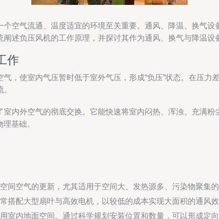
一个空气流通、温度适宜的环境至关重要。通风、降温、换气设
统阐述负压风机的工作原理，并探讨其作为通风、换气与降温设
工作
空气，使室内气压暂时低于室外气压，形成“负压”状态。在压力
流。
了室内外空气的彻底交换。它能快速将室内闷热、浑浊、充满粉
物理基础。
空间空气的更新，尤其适用于空间大、发热源多、污染物聚集的
常搭配大型扇叶与高效电机，以较低的成本实现大面积的通风效
用室内地面空间。通过科学规划安装位置和数量，可以形成定向