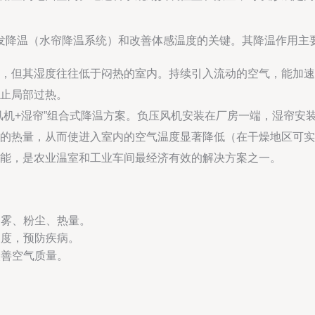
发降温（水帘降温系统）和改善体感温度的关键。其降温作用主
，但其湿度往往低于闷热的室内。持续引入流动的空气，能加速
止局部过热。
风机+湿帘”组合式降温方案。负压风机安装在厂房一端，湿帘安
的热量，从而使进入室内的空气温度显著降低（在干燥地区可实现
能，是农业温室和工业车间最经济有效的解决方案之一。
烟雾、粉尘、热量。
浓度，预防疾病。
改善空气质量。