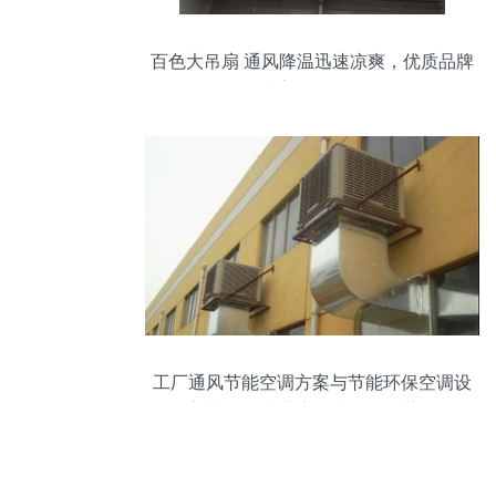
百色大吊扇 通风降温迅速凉爽，优质品牌
打造高效换气设备
工厂通风节能空调方案与节能环保空调设
备安装服务 专业高效与价格优势解析