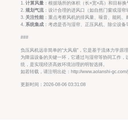
1.
计算风量
：根据场所的体积（长×宽×高）和目标换
2.
规划气流
：设计合理的进风口（如自然门窗或湿帘
3.
关注性能
：重点考察风机的排风量、噪音、能耗、
4.
系统集成
：考虑是否与湿帘、正压风机、除尘设备
###
负压风机远非简单的“大风扇”，它是基于流体力学
为降温设备的关键一环，它通过与湿帘等协同工作，
统，是实现经济高效环境治理的明智选择。
如若转载，请注明出处：http://www.aolanshi-gc.com/pro
更新时间：2026-08-06 03:31:08