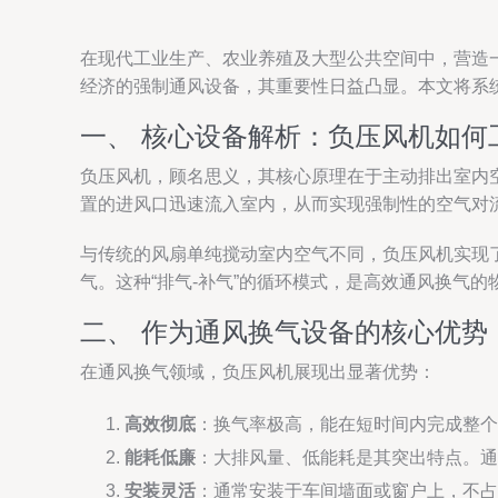
在现代工业生产、农业养殖及大型公共空间中，营造
经济的强制通风设备，其重要性日益凸显。本文将系
一、 核心设备解析：负压风机如何
负压风机，顾名思义，其核心原理在于主动排出室内
置的进风口迅速流入室内，从而实现强制性的空气对
与传统的风扇单纯搅动室内空气不同，负压风机实现
气。这种“排气-补气”的循环模式，是高效通风换气的
二、 作为通风换气设备的核心优势
在通风换气领域，负压风机展现出显著优势：
高效彻底
：换气率极高，能在短时间内完成整个
能耗低廉
：大排风量、低能耗是其突出特点。通
安装灵活
：通常安装于车间墙面或窗户上，不占