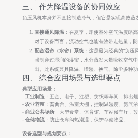
三、 作为降温设备的协同效应
负压风机本身并不直接制造冷气，但它是实现高效蒸
直接通风降温
：在夏季，即使室外空气温度略高
对于设备而言，流动空气也能有效带走热量，防
配合湿帘（水帘）系统
：这是最为经典的“负压
强制穿过湿润的湿帘，水分蒸发大量吸收空气中
出。此系统兼具降温、增湿、换气、除尘多种功
四、 综合应用场景与选型要点
典型应用场景：
-
工业制造
：五金、电子、注塑、纺织等车间，排出
-
农业养殖
：畜禽舍、温室大棚，控制温湿度、氨气
-
商业公共场所
：大型食堂、体育馆、车站候车厅，
-
仓储物流
：防止仓库闷热潮湿，保护存储物品。
设备选型与规划要点：