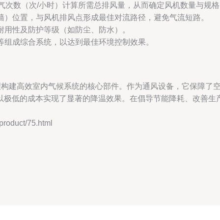
气次数（次/小时）计算所需总排风量，从而确定风机数量与规格
墙）位置，与风机排风点形成最佳对流路径，避免气流短路。
耐用性及防护等级（如防尘、防水）。
等组成综合系统，以达到最佳环境控制效果。
原理构建高效室内气候系统的核心部件。作为通风设备，它保障了
以极低的成本实现了显著的降温效果。在倡导节能降耗、改善生
duct/75.html