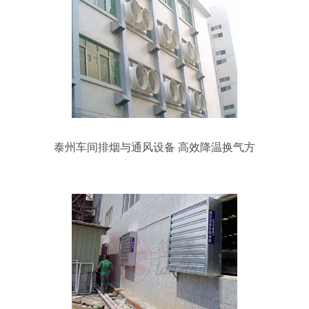
泰州车间排烟与通风设备 高效降温换气方
案及价格指南