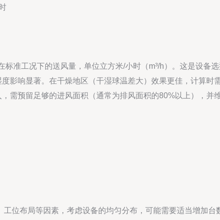
时
标准工况下的送风量，单位立方米/小时（m³/h）。这是设备
湿度影响显著。在干燥地区（干湿球温差大）效果更佳，计算时
，需预留足够的进风面积（通常为排风面积的80%以上），并
、工位布局等因素，考虑设备的均匀分布，可能需要适当增加台