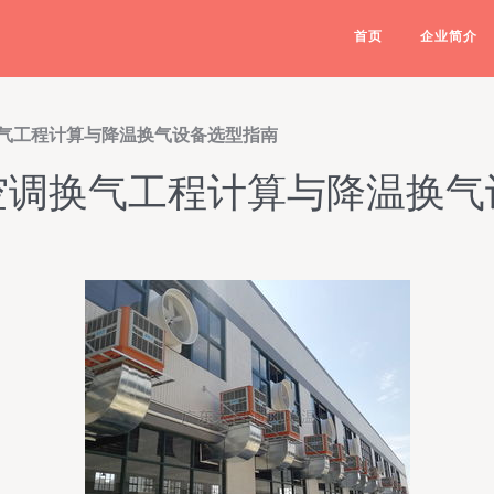
首页
企业简介
气工程计算与降温换气设备选型指南
空调换气工程计算与降温换气