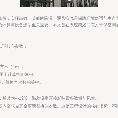
场所，实现高效、节能的降温与通风换气是保障环境舒适与生产
的计算与设备选型至关重要。本文旨在系统阐述润东方环保空调
以下核心参数：
方米（m²）。
用于计算空间体积。
）。是计算换气次数的关键。
通常为4-12℃。温差设定直接影响设备数量与风量。
室内空气被完全更新替换的次数。这是工程设计的核心指标，不