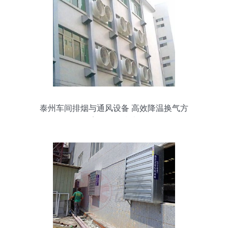
泰州车间排烟与通风设备 高效降温换气方
案及价格指南