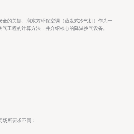
安全的关键。润东方环保空调（蒸发式冷气机）作为一
换气工程的计算方法，并介绍核心的降温换气设备。
同场所要求不同：