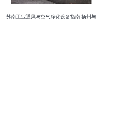
苏南工业通风与空气净化设备指南 扬州与
苏州地区的关键选择