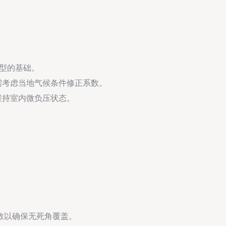
选型的基础。
需考虑当地气候条件修正系数。
维持室内微负压状态。
数以确保无死角覆盖。