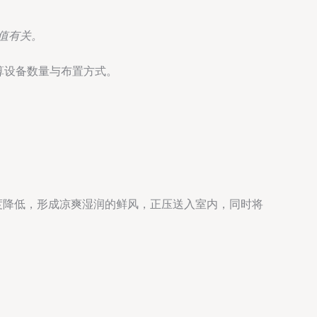
值有关。
计算设备数量与布置方式。
度降低，形成凉爽湿润的鲜风，正压送入室内，同时将
。