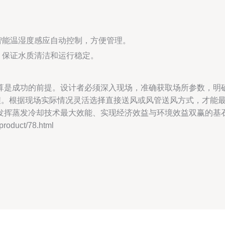
。
智能温湿度感应自动控制，方便管理。
，保证水质清洁和运行稳定。
算是成功的前提。设计者必须深入现场，准确获取场所参数，明
”的流程。根据现场实际情况灵活选择直接送风或风管送风方式，才
发挥蒸发冷却技术最大效能、实现经济效益与环境效益双赢的基
duct/78.html