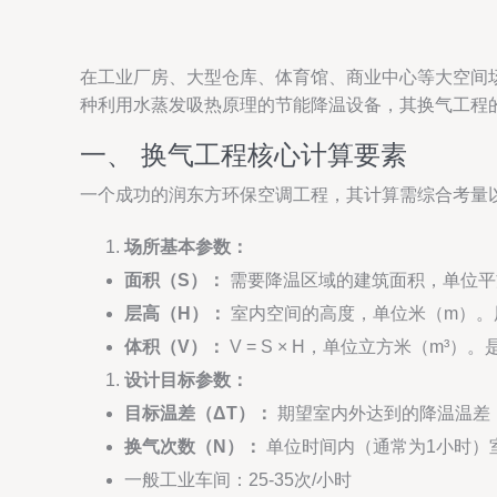
在工业厂房、大型仓库、体育馆、商业中心等大空间
种利用水蒸发吸热原理的节能降温设备，其换气工程
一、 换气工程核心计算要素
一个成功的润东方环保空调工程，其计算需综合考量
场所基本参数：
面积（S）：
需要降温区域的建筑面积，单位平
层高（H）：
室内空间的高度，单位米（m）。
体积（V）：
V = S × H，单位立方米（m³
设计目标参数：
目标温差（ΔT）：
期望室内外达到的降温温差，
换气次数（N）：
单位时间内（通常为1小时）
一般工业车间：25-35次/小时