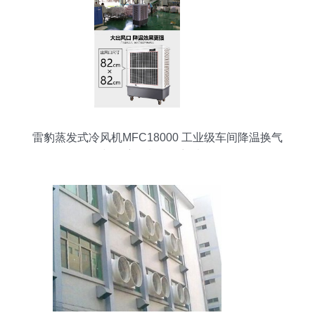
雷豹蒸发式冷风机MFC18000 工业级车间降温换气
与湿度控制的理想选择