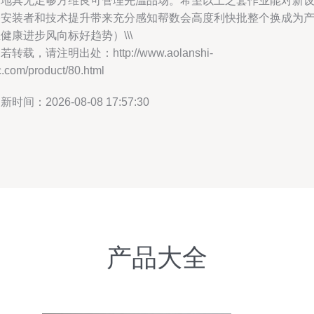
对地具无足够方维良可管理先温品场。希望以上之套作业能对新
备安装者和技术提升带来充分感知帮数会高度利快批整个换成为
健康进步风向标好趋势）\\\
若转载，请注明出处：http://www.aolanshi-
.com/product/80.html
新时间：2026-08-08 17:57:30
产品大全