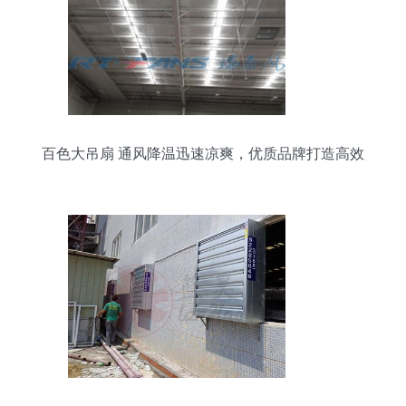
百色大吊扇 通风降温迅速凉爽，优质品牌打造高效
换气设备