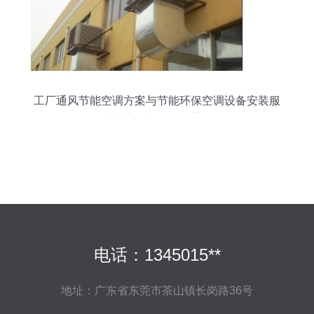
工厂通风节能空调方案与节能环保空调设备安装服
务 专业高效与价格优势解析
电话：1345015**
地址：广东省东莞市茶山镇长岗路36号