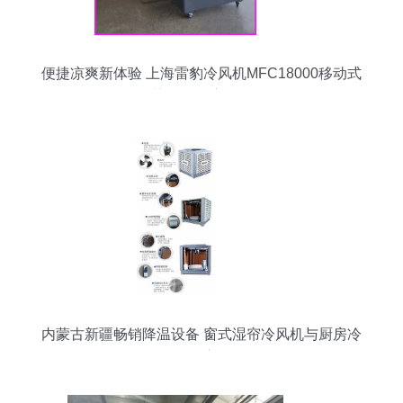
便捷凉爽新体验 上海雷豹冷风机MFC18000移动式
蒸发冷风扇评测
内蒙古新疆畅销降温设备 窗式湿帘冷风机与厨房冷
风机深度解析