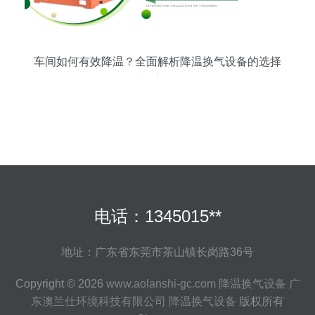
车间如何有效降温？全面解析降温换气设备的选择
与应用
电话：1345015**
地址：广东省东莞市茶山镇长岗路36号
Copyright © 2026
www.aolanshi-gc.com
降温换气设备
广
东澳兰仕环境科技有限公司
降温换气设备
版权所有