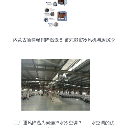
内蒙古新疆畅销降温设备 窗式湿帘冷风机与厨房冷
风机深度解析
工厂通风降温为何选择水冷空调？——水空调的优