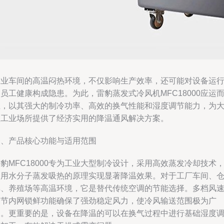
工业车间的高温闷热环境，不仅影响生产效率，还可能对设备运
员工健康构成隐患。为此，雷豹蒸发式冷风机MFC18000应运
生，以其强大的制冷功率、高效的换气性能和湿度调节能力，为
型工业场所提供了经济实用的降温通风解决方案。
一、产品核心功能与适用范围
豹MFC18000专为工业大型制冷设计，采用高效蒸发冷却技术
利用水分子蒸发吸热的原理实现显著降温效果。对于工厂车间、
库、养殖场等高温环境，它是替代传统空调的节能选择。多档风
调节内网锁鲜功能确保了强劲稳定风力，使冷风输送范围极为广
泛。更重要的是，设备在降温的可以在换气过程中进行基础湿度