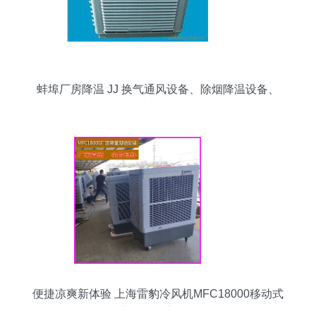
蚌埠厂房降温 JJ 换气通风设备、除烟降温设备、
环保空调价格
便捷凉爽新体验 上海雷豹冷风机MFC18000移动式
蒸发冷风扇评测