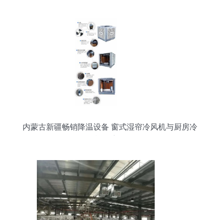
内蒙古新疆畅销降温设备 窗式湿帘冷风机与厨房冷
风机深度解析