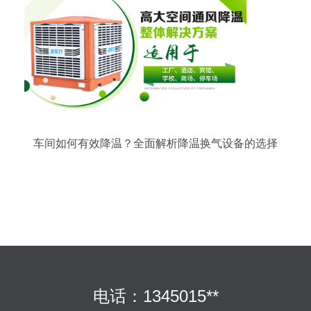
车间如何有效降温？全面解析降温换气设备的选择
与应用
电话：1345015**