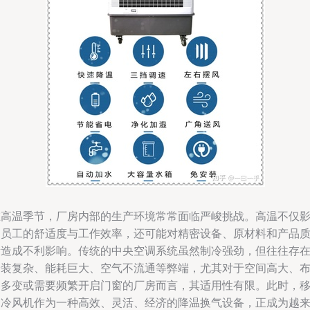
在高温季节，厂房内部的生产环境常常面临严峻挑战。高温不仅
响员工的舒适度与工作效率，还可能对精密设备、原材料和产品
量造成不利影响。传统的中央空调系统虽然制冷强劲，但往往存
安装复杂、能耗巨大、空气不流通等弊端，尤其对于空间高大、
局多变或需要频繁开启门窗的厂房而言，其适用性有限。此时，
动冷风机作为一种高效、灵活、经济的降温换气设备，正成为越