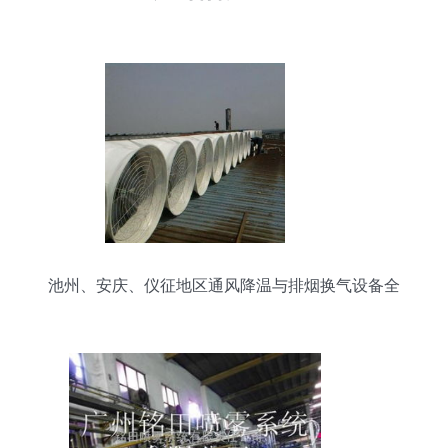
池州、安庆、仪征地区通风降温与排烟换气设备全
攻略