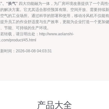
”、“换气”
四大功能融为一体，为厂房环境改善提供了一个高性
比的解决方案。它尤其适合那些预算有限、空间开放、需要持续
鲜空气的工业场所。通过科学的部署和使用，移动冷风机不仅能
效提升员工的作业舒适度与生产效率，更能为企业打造一个更加
康、节能、可持续的生产环境。
若转载，请注明出处：http://www.aolanshi-
.com/product/45.html
新时间：2026-08-08 04:03:31
产品大全