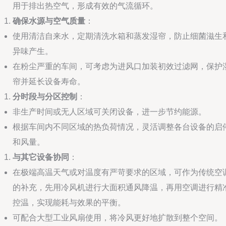
用于排出热空气，形成有效的气流循环。
确保水源与空气质量
：
使用清洁自来水，定期清洗水箱和蒸发湿帘，防止细菌滋生
异味产生。
在粉尘严重的车间，可考虑为进风口加装初效过滤网，保护
帘并延长设备寿命。
分时段与分区控制
：
非生产时间或无人区域可关闭设备，进一步节约能源。
根据车间内不同区域的热负荷情况，灵活调整各台设备的启
和风量。
与其它设备协同
：
在极端高温天气或对温度有严苛要求的区域，可作为传统空
的补充，先用冷风机进行大面积通风降温，再用空调进行精
控温，实现能耗与效果的平衡。
可配合大型工业风扇使用，将冷风更好地扩散到整个空间。