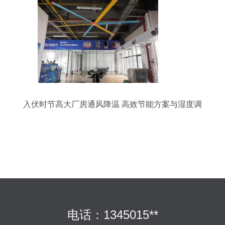
入伏时节高大厂房通风降温 高效节能方案与湿度调
节设备指南
电话：1345015**