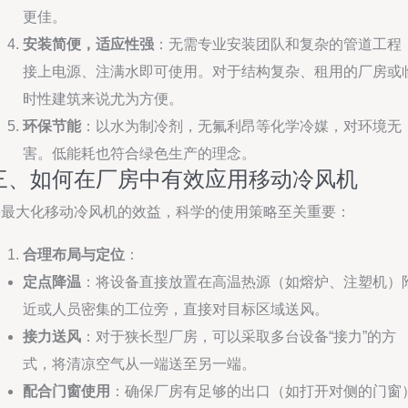
更佳。
安装简便，适应性强
：无需专业安装团队和复杂的管道工程
接上电源、注满水即可使用。对于结构复杂、租用的厂房或
时性建筑来说尤为方便。
环保节能
：以水为制冷剂，无氟利昂等化学冷媒，对环境无
害。低能耗也符合绿色生产的理念。
三、如何在厂房中有效应用移动冷风机
要最大化移动冷风机的效益，科学的使用策略至关重要：
合理布局与定位
：
定点降温
：将设备直接放置在高温热源（如熔炉、注塑机）
近或人员密集的工位旁，直接对目标区域送风。
接力送风
：对于狭长型厂房，可以采取多台设备“接力”的方
式，将清凉空气从一端送至另一端。
配合门窗使用
：确保厂房有足够的出口（如打开对侧的门窗