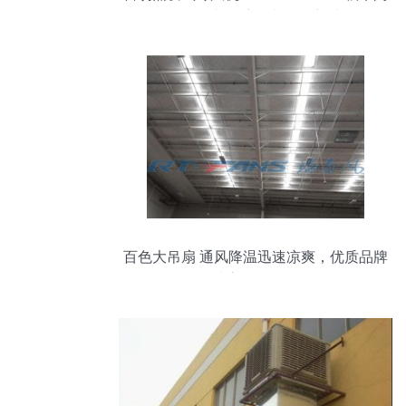
降温换气与湿度控制的理想选择
百色大吊扇 通风降温迅速凉爽，优质品牌
打造高效换气设备