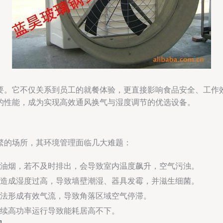
要。它不仅关系到员工的就餐体验，更直接影响食品安全、工作
的性能，成为实现高效通风换气与湿度调节的优选设备。
繁的场所，其环境管理面临几大难题：
油烟，若不及时排出，会导致室内温度飙升，空气污浊。
造成湿度过高，导致墙壁潮湿、器具发霉，并滋生细菌。
法形成有效气流，导致角落区域空气停滞。
续高功率运行导致能耗居高不下。