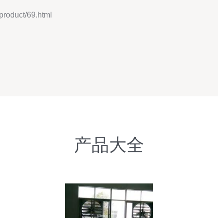
duct/69.html
产品大全