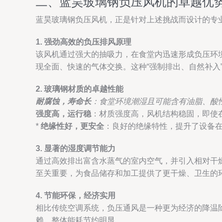
二、蓝昊玻璃钢负压风机的卓越优
蓝昊玻璃钢负压风机，正是针对上述挑战而设计的专
1. 强劲高效的负压排风原理
该风机通过强大的抽吸力，在食堂内迅速形成负压环
现全面、快速的气体交换。这种“强制排出、自然补入
2. 玻璃钢材质的卓越性能
耐腐蚀，寿命长
：食堂环境潮湿且可能含有油脂、酸
强度高，运行稳
：材质强度高，风机结构稳固，即使
*
绝缘性好，更安全
：良好的绝缘特性，提升了设备
3. 显著的湿度调节能力
通过高效排出富含水蒸气的室内空气，并引入相对干
至关重要，为食品储存和加工提供了更干燥、卫生的
4. 节能环保，经济实用
相比传统空调系统，负压通风是一种更为经济的降温
赖，整体能耗节约明显。