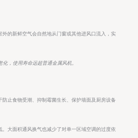
室外的新鲜空气会自然地从门窗或其他进风口流入，实
老化，使用寿命远超普通金属风机。
于防止食物受潮、抑制霉菌生长、保护墙面及厨房设备
低。大面积通风换气也减少了对单一区域空调的过度依