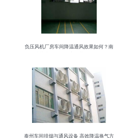
负压风机厂房车间降温通风效果如何？南
昌瑞荣为您解答湿度调节设备的作用
泰州车间排烟与通风设备 高效降温换气方