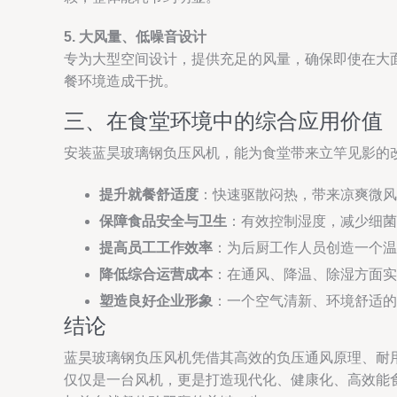
5. 大风量、低噪音设计
专为大型空间设计，提供充足的风量，确保即使在大
餐环境造成干扰。
三、在食堂环境中的综合应用价值
安装蓝昊玻璃钢负压风机，能为食堂带来立竿见影的
提升就餐舒适度
：快速驱散闷热，带来凉爽微风
保障食品安全与卫生
：有效控制湿度，减少细菌
提高员工工作效率
：为后厨工作人员创造一个温
降低综合运营成本
：在通风、降温、除湿方面实
塑造良好企业形象
：一个空气清新、环境舒适的
结论
蓝昊玻璃钢负压风机凭借其高效的负压通风原理、耐
仅仅是一台风机，更是打造现代化、健康化、高效能