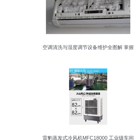
空调清洗与湿度调节设备维护全图解 掌握
空调滚轮清洗和湿度调节技巧
雷豹蒸发式冷风机MFC18000 工业级车间