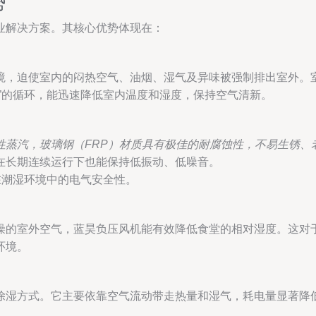
势
业解决方案。其核心优势体现在：
境，迫使室内的闷热空气、油烟、湿气及异味被强制排出室外。
”的循环，能迅速降低室内温度和湿度，保持空气清新。
性蒸汽，玻璃钢（FRP）材质具有极佳的耐腐蚀性，不易生锈、
在长期连续运行下也能保持低振动、低噪音。
在潮湿环境中的电气安全性。
燥的室外空气，蓝昊负压风机能有效降低食堂的相对湿度。这对
环境。
除湿方式。它主要依靠空气流动带走热量和湿气，耗电量显著降