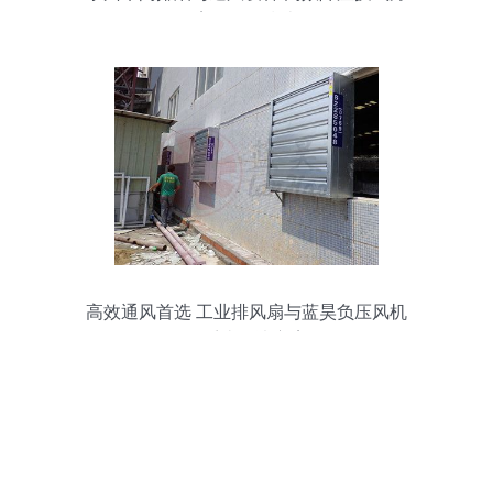
案及价格指南
高效通风首选 工业排风扇与蓝昊负压风机
的系统解决方案