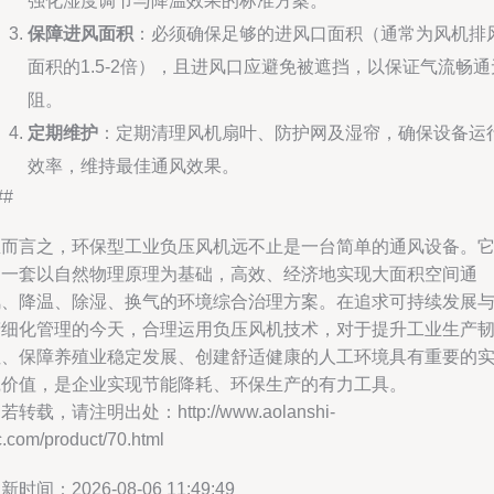
强化湿度调节与降温效果的标准方案。
保障进风面积
：必须确保足够的进风口面积（通常为风机排
面积的1.5-2倍），且进风口应避免被遮挡，以保证气流畅通
阻。
定期维护
：定期清理风机扇叶、防护网及湿帘，确保设备运
效率，维持最佳通风效果。
##
总而言之，环保型工业负压风机远不止是一台简单的通风设备。
是一套以自然物理原理为基础，高效、经济地实现大面积空间通
风、降温、除湿、换气的环境综合治理方案。在追求可持续发展
精细化管理的今天，合理运用负压风机技术，对于提升工业生产
性、保障养殖业稳定发展、创建舒适健康的人工环境具有重要的
践价值，是企业实现节能降耗、环保生产的有力工具。
若转载，请注明出处：http://www.aolanshi-
.com/product/70.html
新时间：2026-08-06 11:49:49