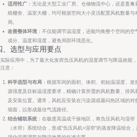
适用性广
：无论是大型工业厂房、仓储物流中心，还是畜禽
殖棚舍、温室大棚，均可根据空间大小灵活配置风机数量与
局。
改善整体环境
：不仅能调节温湿度，还能均衡整个空间的空
成分、温度和湿度，避免局部环境恶化。
四、选型与应用要点
在实际应用中，为了最大化发挥负压风机的湿度调节与降温效能
需注意：
科学选型与布局
：根据车间的面积、体积、初始温湿度、发
源强度及目标温湿度要求，精确计算所需的风机数量、排风
及安装位置。通常，风机应安装在污染源或最闷热区域的对
墙面，以形成最佳气流路径。
结合辅助系统
：在极度高温或干燥地区，将负压风机与湿帘
（水帘）系统结合，形成“负压风机+湿帘”的蒸发降温组合，