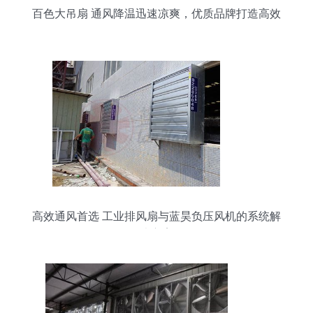
百色大吊扇 通风降温迅速凉爽，优质品牌打造高效
换气设备
高效通风首选 工业排风扇与蓝昊负压风机的系统解
决方案