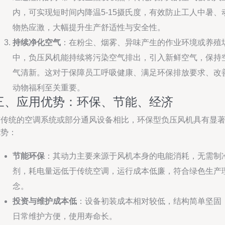
内，可实现短时间内降温5-15摄氏度，有效防止工人中暑、
物热应激，大幅提升生产舒适性与安全性。
持续净化空气
：在粉尘、烟雾、异味产生的作业环境或养殖
中，负压风机能持续将污染空气排出，引入新鲜空气，保持
气清新。这对于保障员工呼吸健康、满足环保排放要求、改
动物福利至关重要。
三、应用优势：环保、节能、经济
与传统的空调系统或部分通风设备相比，环保型负压风机具有显
优势：
节能环保
：其动力主要来源于风机本身的电能消耗，无需制
剂，耗电量远低于传统空调，运行成本低廉，符合绿色生产
念。
投资与维护成本低
：设备初装成本相对较低，结构简单坚固
日常维护方便，使用寿命长。