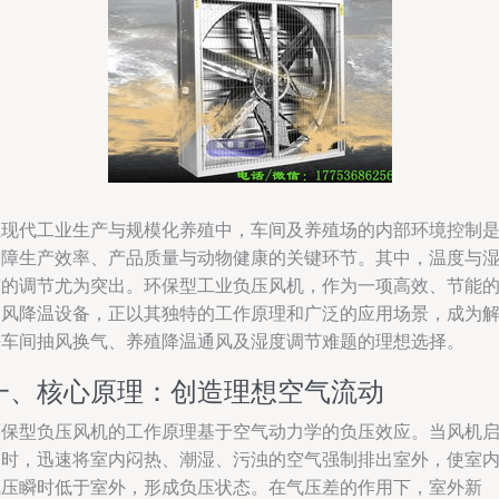
在现代工业生产与规模化养殖中，车间及养殖场的内部环境控制
保障生产效率、产品质量与动物健康的关键环节。其中，温度与
度的调节尤为突出。环保型工业负压风机，作为一项高效、节能
通风降温设备，正以其独特的工作原理和广泛的应用场景，成为
决车间抽风换气、养殖降温通风及湿度调节难题的理想选择。
一、核心原理：创造理想空气流动
环保型负压风机的工作原理基于空气动力学的负压效应。当风机
动时，迅速将室内闷热、潮湿、污浊的空气强制排出室外，使室
气压瞬时低于室外，形成负压状态。在气压差的作用下，室外新