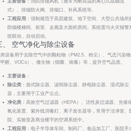
主要设备
：消防排烟风机（通常为耐高温的离心式或轴流
式）、排烟防火阀、排烟口、补风系统等。
工程应用
：强制规范于高层建筑、地下空间、大型公共场所
防烟楼梯间、前室、走廊及大面积房间。系统需与火灾报警
统联动，自动启动。
三、 空气净化与除尘设备
类设备用于去除空气中的颗粒物（PM2.5、粉尘）、气态污染物
（甲醛、VOCs）、微生物（细菌、病毒）等，提升空气品质。
主要设备
：
除尘类
：袋式除尘器、滤筒除尘器、静电除尘器、湿式除尘
器，主要用于工业产尘点。
净化类
：高效空气过滤器（HEPA）、活性炭过滤器、光催
氧化装置、紫外线消毒灯、离子发生器等，常用于洁净室、
院、实验室及商业楼宇的空调系统中。
工程应用
：电子半导体车间、制药厂、食品加工厂、医院手