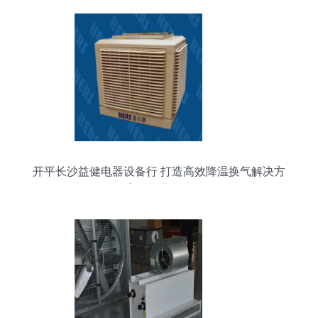
开平长沙益健电器设备行 打造高效降温换气解决方
案的专业之选