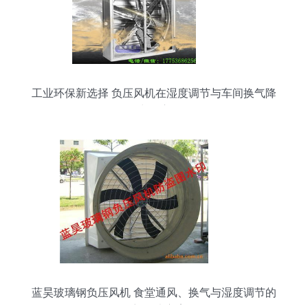
工业环保新选择 负压风机在湿度调节与车间换气降
温中的应用
蓝昊玻璃钢负压风机 食堂通风、换气与湿度调节的