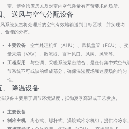
室、博物馆库房以及对室内空气质量有严苛要求的场所。
四、 送风与空气分配设备
送风系统负责将处理后的空气有效地输送到目标区域，并实现均
匀、合理的分布。
主要设备
：空气处理机组（AHU）、风机盘管（FCU）、变
量末端（VAV）、散流器、百叶风口、风阀、风管等。
工程应用
：与空调、采暖系统紧密结合，是任何集中式空气
节系统不可或缺的组成部分，确保温湿度场和速度场的均匀
性。
五、 降温设备
降温设备主要用于调节环境温度，抵御夏季高温或工艺发热。
主要设备
：
制冷主机
：离心式、螺杆式、涡旋式冷水机组，提供冷冻水