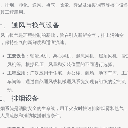
风、排烟、净化、送风、换气、除尘、降温及湿度调节等核心设
及其工程应用。
一、 通风与换气设备
通风与换气是环境控制的基础，旨在引入新鲜空气，排出污浊空
气，保持空气的新鲜度和适宜流速。
主要设备
：轴流风机、离心风机、混流风机、屋顶风机、管
风机等。根据风压、风量和安装位置的不同进行选择。
工程应用
：广泛应用于住宅、办公楼、商场、地下车库、工
车间等，通过自然通风或机械通风系统实现有组织的空气流
动。
二、 排烟设备
排烟系统是消防安全的生命线，用于火灾时快速排除烟雾和热气
为人员疏散和消防救援创造条件。