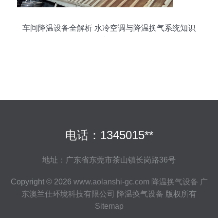
车间降温设备全解析 水冷空调与降温换气系统知识
详解
电话：1345015**
地址：广东省东莞市茶山镇长岗路36号
Copyright © 2026
www.aolanshi-gc.com
降温换气设备
广
东澳兰仕环境科技有限公司
降温换气设备
版权所有
Sitemap