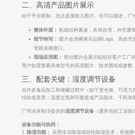
二、高清产品图片展示
由于平台限制，无法直接嵌入图片。但可以描述，广
整体外观：
机组结构紧凑，布局合理，外壳通
细节特写：
图片会清晰展示品牌Logo、高效
管路连接接口。
现场应用图：
部分图片会展示机组在客户工厂
用户如需查看具体型号的高清图片、技术图纸或参数
三、配套关键：湿度调节设备
在许多食品加工和储藏过程中（如干货仓储、巧克力
结块或变质；湿度过低则可能造成产品脱水、干耗加
广州冰泉制冷提供的
湿度调节设备
（通常包括工业除
设备功能与协同：
1.
除湿功能：
采用冷冻除湿或转轮除湿技术，有效降