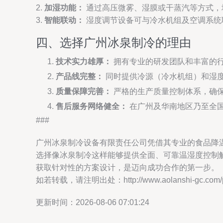
2.
加湿功能：
通过高压微雾、湿膜或干蒸汽等方式，
3.
智能联动：
湿度调节设备可与冷水机组及空调系统
四、选择广州冰泉制冷的理由
技术实力雄厚：
拥有专业的研发团队和丰富的
产品线完整：
同时提供冷源（冷水机组）和湿
质量保障完善：
严格的生产质量控制体系，确
售后服务网络健全：
在广州及华南地区乃至全
###
广州冰泉制冷设备有限责任公司凭借其专业的食品降
选择像冰泉制冷这样能够提供全面、可靠温湿度控制
获取针对性的方案设计，是迈向成功合作的第一步。
如若转载，请注明出处：http://www.aolanshi-gc.com/pro
更新时间：2026-08-06 07:01:24