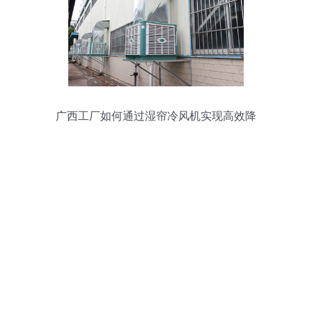
广西工厂如何通过湿帘冷风机实现高效降
温与湿度调节？