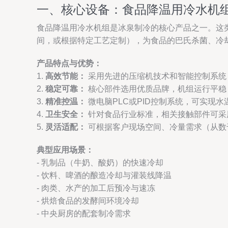
一、核心设备：食品降温用冷水机
食品降温用冷水机组是冰泉制冷的核心产品之一。这类
间，或根据特定工艺定制），为食品的巴氏杀菌、冷
产品特点与优势：
1.
高效节能：
采用先进的压缩机技术和智能控制系统
2.
稳定可靠：
核心部件选用优质品牌，机组运行平稳
3.
精准控温：
微电脑PLC或PID控制系统，可实现
4.
卫生安全：
针对食品行业标准，相关接触部件可采
5.
灵活适配：
可根据客户现场空间、冷量需求（从数
典型应用场景：
- 乳制品（牛奶、酸奶）的快速冷却
- 饮料、啤酒的酿造冷却与灌装线降温
- 肉类、水产的加工后预冷与速冻
- 烘焙食品的发酵间环境冷却
- 中央厨房的配套制冷需求