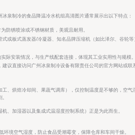
州冰泉制冷的食品降温冷水机组高清图片通常展示出以下特点：
常为防锈喷涂或不锈钢材质，美观且耐用。
壳管式或板式蒸发器/冷凝器、知名品牌压缩机（如比泽尔、谷轮
的实际安装情况，与生产线配套连接，体现其工业实用性与规模
，建议直接访问广州冰泉制冷设备有限责任公司的官方网站或联
加工、烘焙冷却间、果蔬气调库），仅控制温度是不够的，空气
剧。
湿机、加湿器以及集成式温湿度控制系统）正是为此而生。
低环境空气湿度，防止食品受潮霉变，保障仓库和车间干燥。