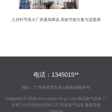
入伏时节高大厂房通风降温 高效节能方案与湿度调
节设备指南
电话：1345015**
地址：广东省东莞市茶山镇长岗路36号
Copyright © 2026
www.aolanshi-gc.com
降温换气设备
广
东澳兰仕环境科技有限公司
降温换气设备
版权所有
Sitemap