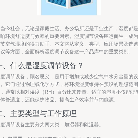
在当今社会，无论是家庭生活、办公场所还是工业生产，湿度都
影响环境舒适度与效率的重要因素。湿度调节设备应运而生，成
调节空气湿度的得力助手。本文将从定义、类型、应用场景及选
建议等方面，全面解析湿度调节设备这一产品库中的重要类别。
一、什么是湿度调节设备？
湿度调节设备，顾名思义，是用于增加或减少空气中水分含量的
备。它们通过物理或化学方式，将环境湿度维持在预设的理想范
内，通常以相对湿度（RH）百分比来衡量。适宜的湿度不仅能提
人体舒适度，还能保护物品、提高生产效率并节约能源。
二、主要类型与工作原理
湿度调节设备主要分为两大类：加湿器和除湿器。