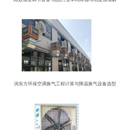
决方案
润东方环保空调换气工程计算与降温换气设备选型
指南