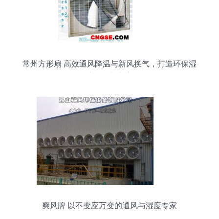
常州方形扇 高效通风降温与新风换气，打造环保湿
度调节新方案
爽风牌 以不变应万变的通风与湿度专家