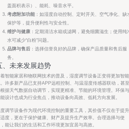
盖面积表示）、能耗、噪音水平。
考虑附加功能
：如湿度自动控制、定时开关、空气净化、缺
保护等，提升便利性与安全性。
维护与健康
：定期清洁水箱或滤网，避免细菌滋生；使用纯
水可减少“白粉”问题。
品牌与售后
：选择信誉良好的品牌，确保产品质量和售后服
务。
五、未来发展趋势
随着智能家居和物联网技术的普及，湿度调节设备正变得更加智
化。许多新产品已支持APP远程控制、与温湿度传感器联动，甚
能根据天气数据自动调节，实现更精准、节能的环境管理。环保
节能设计也成为行业焦点，推动设备向高效、低耗方向发展。
湿度调节设备作为现代环境控制的重要工具，其价值不仅在于提
舒适度，更在于保护健康、财产及提升生产效率。合理选择与使
用，能让我们的生活和工作环境更加宜居与高效。